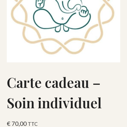
Carte cadeau –
Soin individuel
€
70,00
TTC