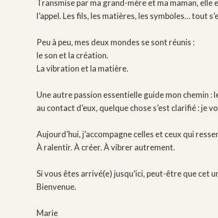
Transmise par ma grand-mère et ma maman, elle es
l’appel. Les fils, les matières, les symboles… tout s’
Peu à peu, mes deux mondes se sont réunis :
le son et la création.
La vibration et la matière.
Une autre passion essentielle guide mon chemin : l
au contact d’eux, quelque chose s’est clarifié : je
Aujourd’hui, j’accompagne celles et ceux qui ressen
À ralentir. À créer. À vibrer autrement.
Si vous êtes arrivé(e) jusqu’ici, peut-être que cet u
Bienvenue.
Marie