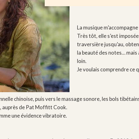
La musique m’accompagne d
Très tôt, elle s’est imposé
traversière jusqu’au, obte
la beauté des notes… mais av
loin.
Je voulais comprendre ce qu
elle chinoise, puis vers le massage sonore, les bols tibétains
, auprès de Pat Moffitt Cook.
omme une évidence vibratoire.