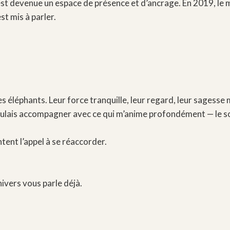
t devenue un espace de présence et d’ancrage. En 2019, le m
est mis à parler.
es éléphants. Leur force tranquille, leur regard, leur sages
 voulais accompagner avec ce qui m’anime profondément — le son
tent l’appel à se réaccorder.
nivers vous parle déjà.