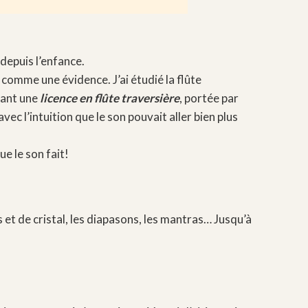
epuis l’enfance.
e comme une évidence. J’ai étudié la flûte
nant une
licence en flûte traversière
, portée par
ec l’intuition que le son pouvait aller bien plus
e le son fait!
 et de cristal, les diapasons, les mantras… Jusqu’à