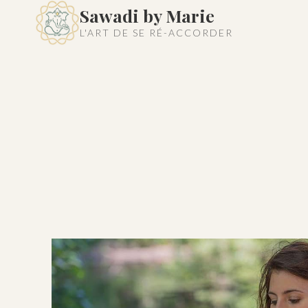
Aller
Sawadi by Marie
au
L'ART DE SE RÉ-ACCORDER
contenu