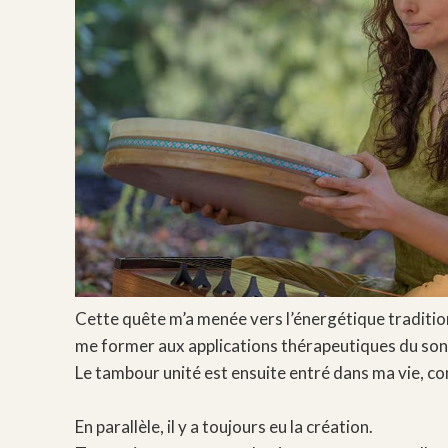
Cette quête m’a menée vers l’énergétique traditionn
me former aux applications thérapeutiques du son
Le tambour unité est ensuite entré dans ma vie, c
En parallèle, il y a toujours eu la création.