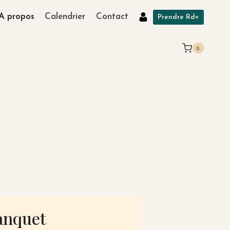
A propos
Calendrier
Contact
Prendre Rdv
0
ranquet